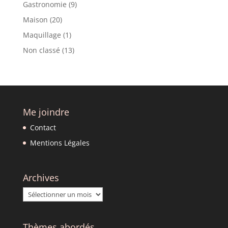
Gastronomie
(9)
Maison
(20)
Maquillage
(1)
Non classé
(13)
Me joindre
Contact
Mentions Légales
Archives
Archives
Thèmes abordés