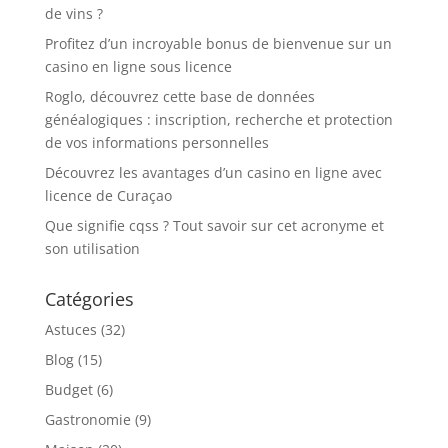
de vins ?
Profitez d’un incroyable bonus de bienvenue sur un
casino en ligne sous licence
Roglo, découvrez cette base de données
généalogiques : inscription, recherche et protection
de vos informations personnelles
Découvrez les avantages d’un casino en ligne avec
licence de Curaçao
Que signifie cqss ? Tout savoir sur cet acronyme et
son utilisation
Catégories
Astuces
(32)
Blog
(15)
Budget
(6)
Gastronomie
(9)