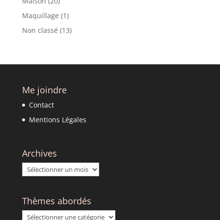
Maison
(20)
Maquillage
(1)
Non classé
(13)
Me joindre
Contact
Mentions Légales
Archives
Archives
Thèmes abordés
Thèmes