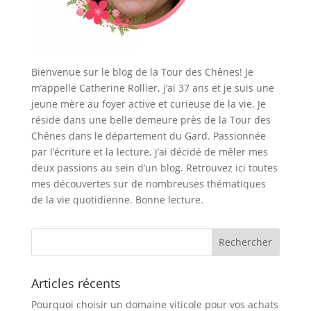
Bienvenue sur le blog de la Tour des Chênes! Je
m’appelle Catherine Rollier, j’ai 37 ans et je suis une
jeune mère au foyer active et curieuse de la vie. Je
réside dans une belle demeure près de la Tour des
Chênes dans le département du Gard. Passionnée
par l’écriture et la lecture, j’ai décidé de mêler mes
deux passions au sein d’un blog. Retrouvez ici toutes
mes découvertes sur de nombreuses thématiques
de la vie quotidienne. Bonne lecture.
Articles récents
Pourquoi choisir un domaine viticole pour vos achats