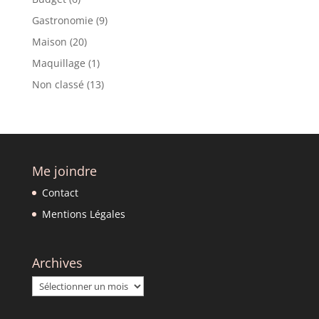
Gastronomie
(9)
Maison
(20)
Maquillage
(1)
Non classé
(13)
Me joindre
Contact
Mentions Légales
Archives
Archives