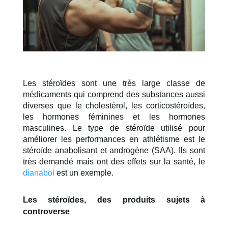
Les stéroïdes sont une très large classe de 
médicaments qui comprend des substances aussi 
diverses que le cholestérol, les corticostéroïdes, 
les hormones féminines et les hormones 
masculines. Le type de stéroïde utilisé pour 
améliorer les performances en athlétisme est le 
stéroïde anabolisant et androgène (SAA). Ils sont 
très demandé mais ont des effets sur la santé, le 
dianabol
 est un exemple.
Les stéroïdes, des produits sujets à 
controverse