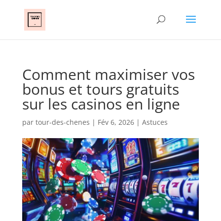
Comment maximiser vos
bonus et tours gratuits
sur les casinos en ligne
par
tour-des-chenes
|
Fév 6, 2026
|
Astuces