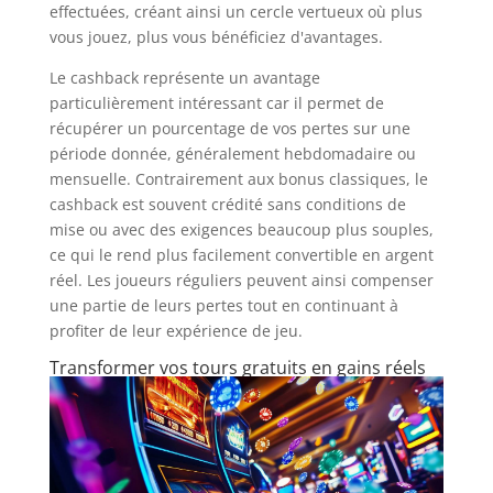
effectuées, créant ainsi un cercle vertueux où plus
vous jouez, plus vous bénéficiez d'avantages.
Le cashback représente un avantage
particulièrement intéressant car il permet de
récupérer un pourcentage de vos pertes sur une
période donnée, généralement hebdomadaire ou
mensuelle. Contrairement aux bonus classiques, le
cashback est souvent crédité sans conditions de
mise ou avec des exigences beaucoup plus souples,
ce qui le rend plus facilement convertible en argent
réel. Les joueurs réguliers peuvent ainsi compenser
une partie de leurs pertes tout en continuant à
profiter de leur expérience de jeu.
Transformer vos tours gratuits en gains réels