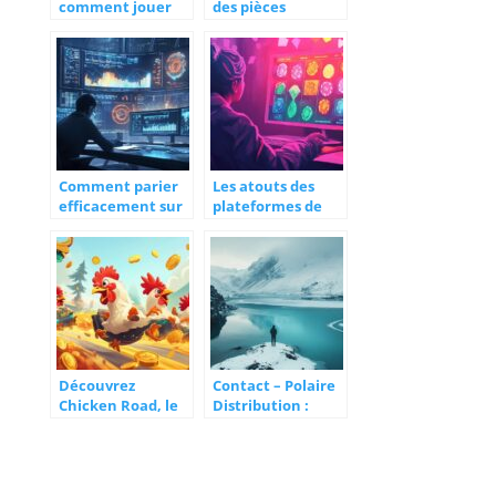
comment jouer
des pièces
sur le mini-jeu
détachées
Raccoon et
industrielles de
maximiser vos
haute qualité
gains
pour une durée
de vie optimale de
vos machines
Comment parier
Les atouts des
efficacement sur
plateformes de
les compétitions
jeu sur internet
en ligne ?
Découvrez
Contact – Polaire
Chicken Road, le
Distribution :
jeu de casino aux
comment suivre
gains
votre commande
impressionnants
en temps réel ?
et RTP