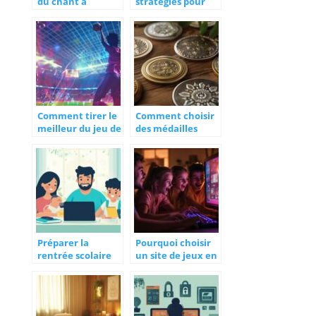
du chant à
stratégies pour
Strasbourg : votre
maximiser vos
passeport pour la
gains sur
voix
monopoly live
Comment tirer le
Comment choisir
meilleur du jeu de
des médailles
tir au but en ligne
laïques pour un
baptême civil
Préparer la
Pourquoi choisir
rentrée scolaire
un site de jeux en
avec courses en
ligne comme
ligne : astuces et
destination
offres à ne pas
préférée des
manquer
joueurs ?