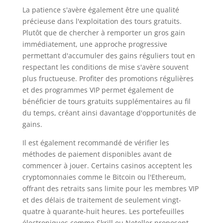
La patience s'avère également être une qualité
précieuse dans l'exploitation des tours gratuits.
Plutôt que de chercher à remporter un gros gain
immédiatement, une approche progressive
permettant d'accumuler des gains réguliers tout en
respectant les conditions de mise s'avère souvent
plus fructueuse. Profiter des promotions régulières
et des programmes VIP permet également de
bénéficier de tours gratuits supplémentaires au fil
du temps, créant ainsi davantage d'opportunités de
gains.
Il est également recommandé de vérifier les
méthodes de paiement disponibles avant de
commencer à jouer. Certains casinos acceptent les
cryptomonnaies comme le Bitcoin ou l'Ethereum,
offrant des retraits sans limite pour les membres VIP
et des délais de traitement de seulement vingt-
quatre à quarante-huit heures. Les portefeuilles
électroniques comme Skrill ou Neteller proposent