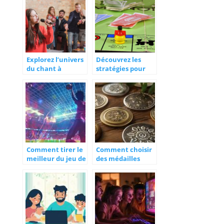
jeux en ligne
incontournable
Explorez l’univers
Découvrez les
du chant à
stratégies pour
Strasbourg : votre
maximiser vos
passeport pour la
gains sur
voix
monopoly live
Comment tirer le
Comment choisir
meilleur du jeu de
des médailles
tir au but en ligne
laïques pour un
baptême civil