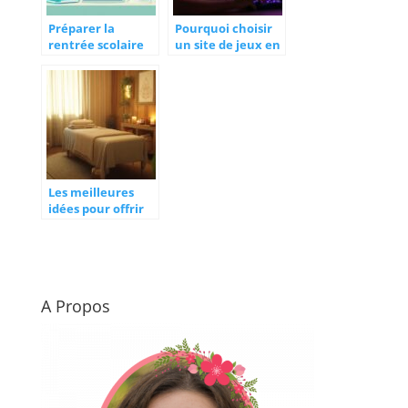
Préparer la
Pourquoi choisir
rentrée scolaire
un site de jeux en
avec courses en
ligne comme
ligne : astuces et
destination
offres à ne pas
préférée des
manquer
joueurs ?
Les meilleures
idées pour offrir
un massage sur
Lyon
A Propos