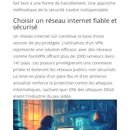
fait face à une forme de harcèlement. Une approche
méthodique de la sécurité s'avère indispensable.
Choisir un réseau internet fiable et
sécurisé
Un réseau internet sûr constitue la base d'une
session de jeu protégée. L'utilisation d'un VPN
représente une solution efficace, avec des réseaux
comme PureVPN offrant plus de 2000 serveurs dans
141 pays. Les joueurs privilégieront une connexion
privée et éviteront les réseaux publics non sécurisés.
La mise en place d'un pare-feu et d'un antivirus
actualisé renforce la protection contre les attaques
informatiques, sachant que 33% des attaques DDoS
visent l'industrie du jeu vidéo.