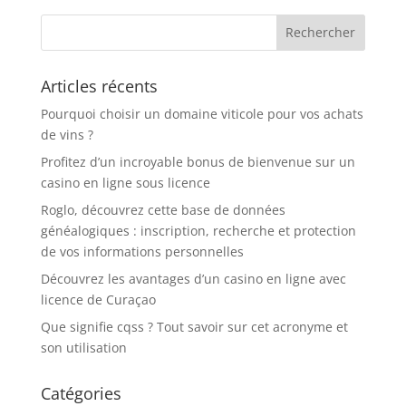
Articles récents
Pourquoi choisir un domaine viticole pour vos achats
de vins ?
Profitez d’un incroyable bonus de bienvenue sur un
casino en ligne sous licence
Roglo, découvrez cette base de données
généalogiques : inscription, recherche et protection
de vos informations personnelles
Découvrez les avantages d’un casino en ligne avec
licence de Curaçao
Que signifie cqss ? Tout savoir sur cet acronyme et
son utilisation
Catégories