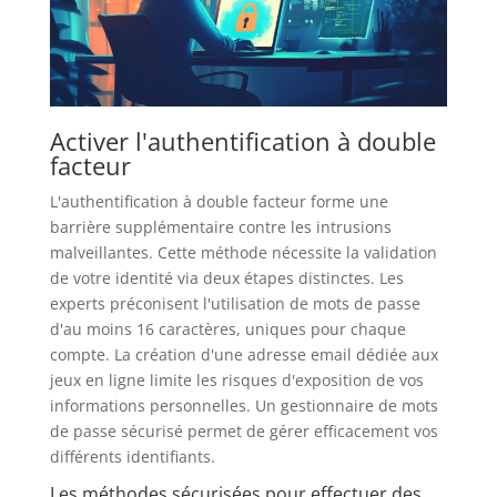
Activer l'authentification à double
facteur
L'authentification à double facteur forme une
barrière supplémentaire contre les intrusions
malveillantes. Cette méthode nécessite la validation
de votre identité via deux étapes distinctes. Les
experts préconisent l'utilisation de mots de passe
d'au moins 16 caractères, uniques pour chaque
compte. La création d'une adresse email dédiée aux
jeux en ligne limite les risques d'exposition de vos
informations personnelles. Un gestionnaire de mots
de passe sécurisé permet de gérer efficacement vos
différents identifiants.
Les méthodes sécurisées pour effectuer des