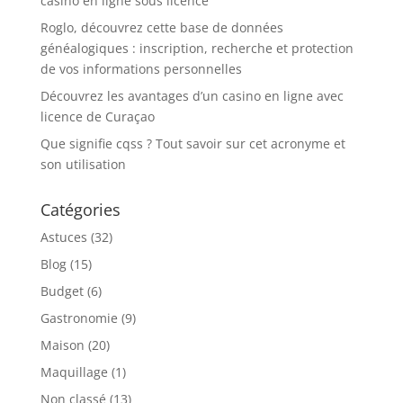
casino en ligne sous licence
Roglo, découvrez cette base de données
généalogiques : inscription, recherche et protection
de vos informations personnelles
Découvrez les avantages d’un casino en ligne avec
licence de Curaçao
Que signifie cqss ? Tout savoir sur cet acronyme et
son utilisation
Catégories
Astuces
(32)
Blog
(15)
Budget
(6)
Gastronomie
(9)
Maison
(20)
Maquillage
(1)
Non classé
(13)