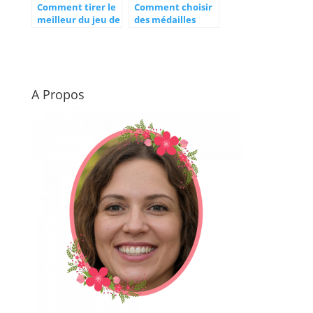
Comment tirer le
Comment choisir
meilleur du jeu de
des médailles
tir au but en ligne
laïques pour un
baptême civil
A Propos