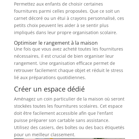
Permettez aux enfants de choisir certaines
fournitures parmi celles proposées. Que ce soit un
carnet décoré ou un étui à crayons personnalisé, ces
petits choix peuvent les aider à se sentir plus
impliqués dans leur propre organisation scolaire.
Optimiser le rangement à la maison
Une fois que vous avez acheté toutes les fournitures
nécessaires, il est crucial de bien organiser leur
rangement. Une organisation efficace permet de
retrouver facilement chaque objet et réduit le stress
lié aux préparations quotidiennes.
Créer un espace dédié
Aménagez un coin particulier de la maison où seront
stockées toutes les fournitures scolaires. Cet espace
doit être facilement accessible afin que l'enfant
puisse préparer son cartable sans assistance.
Utilisez des casiers, des boîtes ou des bacs étiquetés
pour un meilleur classement.