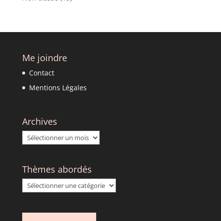
Me joindre
Contact
Mentions Légales
Archives
Archives
Thèmes abordés
Thèmes
abordés