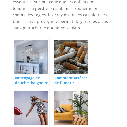
essentiels, surtout ceux que les enfants ont
tendance à perdre ou à abîmer fréquemment
comme les règles, les crayons ou les calculatrices.
Une réserve prévoyante permet de gérer les aléas
sans perturber le quotidien scolaire.
Nettoyage de
Comment arrêter
douche, baignoire
de fumer ?
et cuisine