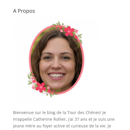
Woozor.fr, votre
source
A Propos
d’Actualites en
continu
Bienvenue sur le blog de la Tour des Chênes! Je
m’appelle Catherine Rollier, j’ai 37 ans et je suis une
jeune mère au foyer active et curieuse de la vie. Je