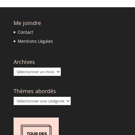
Me joindre
Contact
Mentions Légales
Archives
Archives
Thèmes abordés
Thèmes
abordés