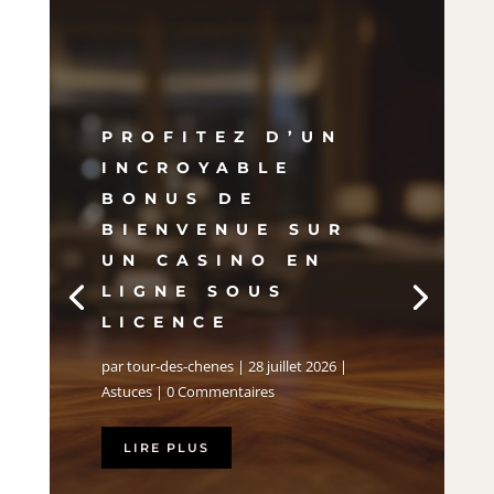
PROFITEZ D’UN
INCROYABLE
BONUS DE
BIENVENUE SUR
UN CASINO EN
LIGNE SOUS
LICENCE
par
tour-des-chenes
|
28 juillet 2026
|
Astuces
| 0 Commentaires
LIRE PLUS