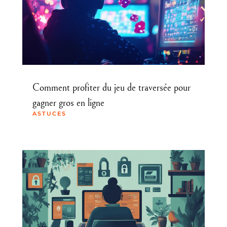
Comment profiter du jeu de traversée pour
gagner gros en ligne
ASTUCES