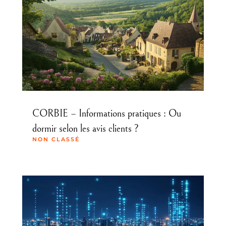
CORBIE – Informations pratiques : Ou
dormir selon les avis clients ?
NON CLASSÉ