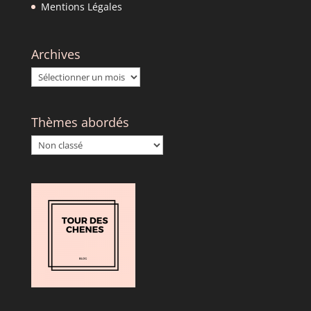
Mentions Légales
Archives
Archives
Thèmes abordés
Thèmes
abordés