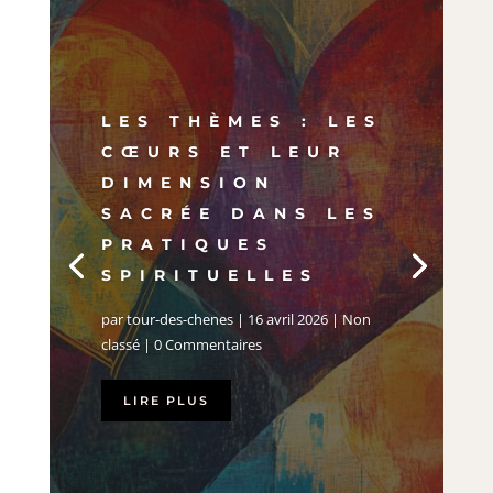
LES THÈMES : LES
CŒURS ET LEUR
DIMENSION
SACRÉE DANS LES
PRATIQUES
SPIRITUELLES
par
tour-des-chenes
|
16 avril 2026
|
Non
classé
| 0 Commentaires
LIRE PLUS